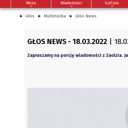
Menu
Wiadomości
Kultura
Głos
Multimedia
Głos News
GŁOS NEWS - 18.03.2022
| 18.0
Zapraszamy na porcję wiadomości z Zaolzia. J