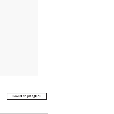
s.live! Czekamy
Powrót do przeglądu