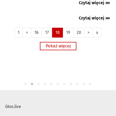
Czytaj więcej »»
18.11.2025
Premium
Czytaj więcej »»
18.11.2025
1
<
16
17
18
19
20
>
x
Głos.live