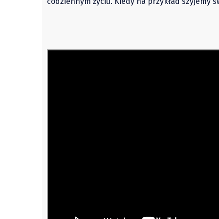
codziennym życiu. Kiedy na przykład szyjemy s