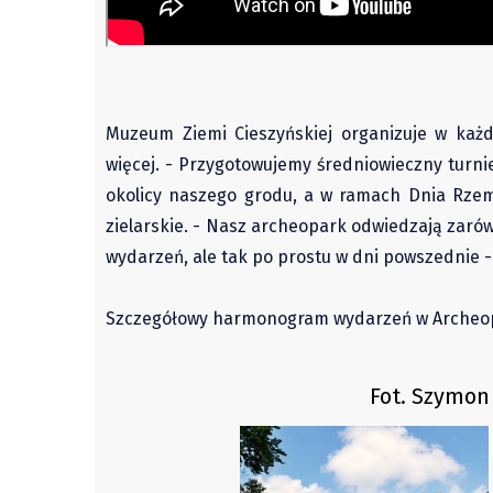
Muzeum Ziemi Cieszyńskiej organizuje w ka
więcej. - Przygotowujemy średniowieczny turni
okolicy naszego grodu, a w ramach Dnia Rzemi
zielarskie. - Nasz archeopark odwiedzają zarów
wydarzeń, ale tak po prostu w dni powszednie 
Szczegółowy harmonogram wydarzeń w Archeopa
Fot. Szymon 