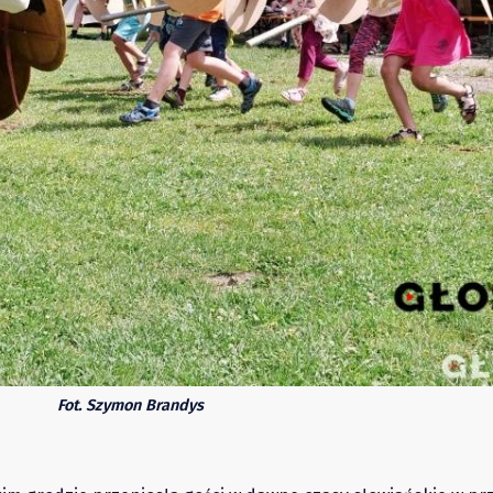
Fot. Szymon Brandys