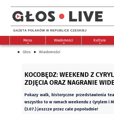
Menu
Wiadomości
Kultura
Głos
Wiadomości
KOCOBĘDZ: WEEKEND Z CYRYL
ZDJĘCIA ORAZ NAGRANIE WID
Pokazy walk, historyczne przedstawienia tea
wszystko to w ramach weekendu z Cyrylem i 
(3.07.) jeszcze przez całe popołudnie!