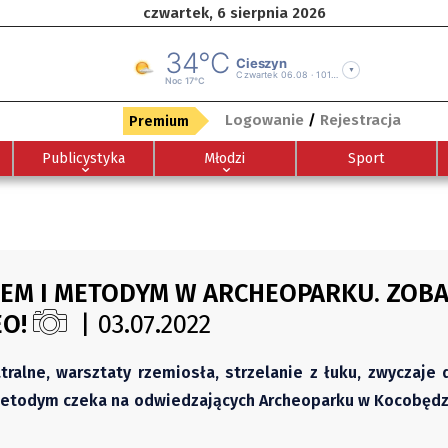
czwartek, 6 sierpnia 2026
Logowanie
/
Rejestracja
Premium
Publicystyka
Młodzi
Sport
EM I METODYM W ARCHEOPARKU. ZOBA
EO!
| 03.07.2022
tralne, warsztaty rzemiosła, strzelanie z łuku, zwyczaje
Metodym czeka na odwiedzających Archeoparku w Kocobędz