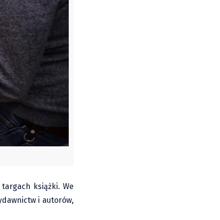
 targach książki. We
ydawnictw i autorów,