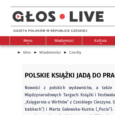
Menu
Wiadomości
Kultura
Głos
Wiadomości
Czechy
POLSKIE KSIĄŻKI JADĄ DO PRA
Nowości z polskich wydawnictw, a także n
Międzynarodowych Targach Książki i Festiwalu 
„Księgarnia u Wirthów” z Czeskiego Cieszyna. 
babkach”) i Marta Galewska-Kustra („Pucio”).