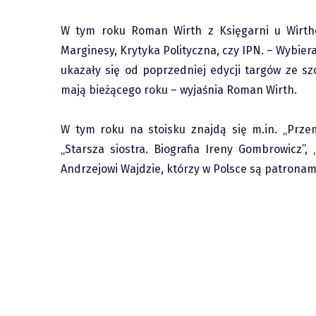
W tym roku Roman Wirth z Księgarni u Wirthó
Marginesy, Krytyka Polityczna, czy IPN. – Wybier
ukazały się od poprzedniej edycji targów ze s
mają bieżącego roku – wyjaśnia Roman Wirth.
W tym roku na stoisku znajdą się m.in. „Prze
„Starsza siostra. Biografia Ireny Gombrowicz”
Andrzejowi Wajdzie, którzy w Polsce są patronam