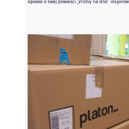
opowie o swej powieści „Vrstvy na dně” inspirowa