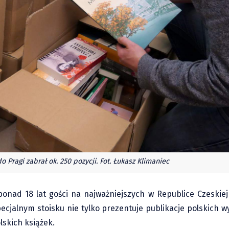
 Pragi zabrał ok. 250 pozycji. Fot. Łukasz Klimaniec
onad 18 lat gości na najważniejszych w Republice Czeskiej
cjalnym stoisku nie tylko prezentuje publikacje polskich w
lskich książek.