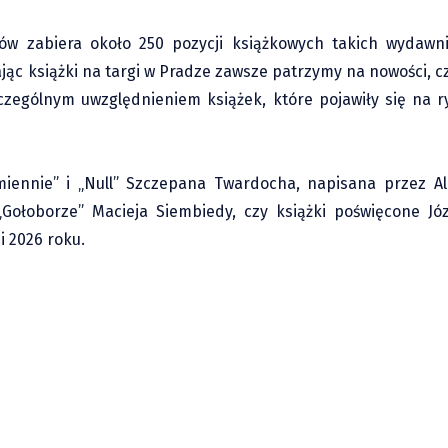
w zabiera około 250 pozycji książkowych takich wydawni
ając książki na targi w Pradze zawsze patrzymy na nowości, cz
zczególnym uwzględnieniem książek, które pojawiły się na 
miennie” i „Null” Szczepana Twardocha, napisana przez 
, „Gołoborze” Macieja Siembiedy, czy książki poświęcone J
i 2026 roku.