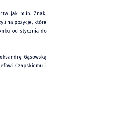
ctw jak m.in. Znak,
yli na pozycje, które
rynku od stycznia do
Aleksandrę Gąsowską
ózefowi Czapskiemu i