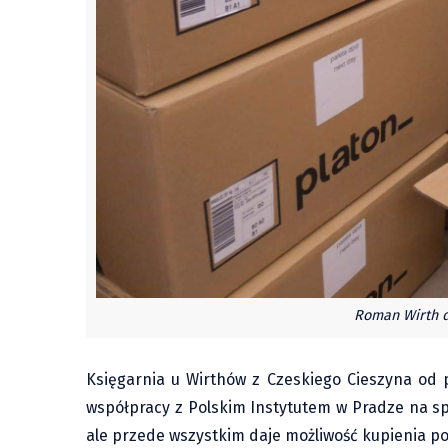
Roman Wirth do
Księgarnia u Wirthów z Czeskiego Cieszyna od p
współpracy z Polskim Instytutem w Pradze na spe
ale przede wszystkim daje możliwość kupienia po