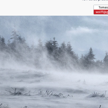
Tomas
wolff@gl