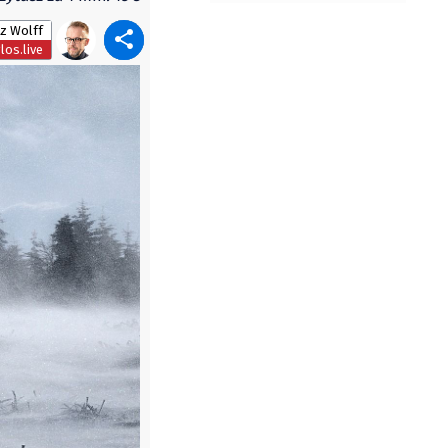
z Wolff
os.live