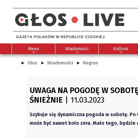
Menu
Wiadomości
Kultura
Głos
Wiadomości
Region
UWAGA NA POGODĘ W SOBOTĘ 1
ŚNIEŻNIE
| 11.03.2023
Szykuje się dynamiczna pogoda w sobotę. Po w
może być nawet koło zera. Mało tego, będzie d