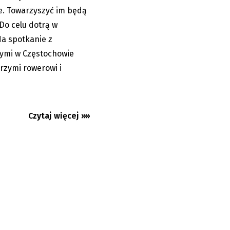
e. Towarzyszyć im będą
 Do celu dotrą w
Na spotkanie z
zymi w Częstochowie
rzymi rowerowi i
Czytaj więcej »»