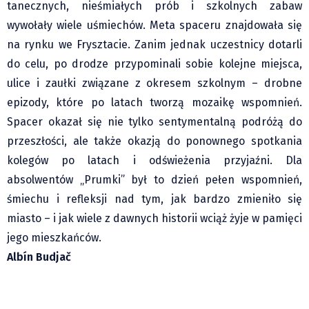
tanecznych, nieśmiałych prób i szkolnych zabaw
wywołały wiele uśmiechów. Meta spaceru znajdowała się
na rynku we Frysztacie. Zanim jednak uczestnicy dotarli
do celu, po drodze przypominali sobie kolejne miejsca,
ulice i zaułki związane z okresem szkolnym – drobne
epizody, które po latach tworzą mozaikę wspomnień.
Spacer okazał się nie tylko sentymentalną podróżą do
przeszłości, ale także okazją do ponownego spotkania
kolegów po latach i odświeżenia przyjaźni. Dla
absolwentów „Prumki” był to dzień pełen wspomnień,
śmiechu i refleksji nad tym, jak bardzo zmieniło się
miasto – i jak wiele z dawnych historii wciąż żyje w pamięci
jego mieszkańców.
Albín Budjač