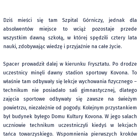
Dziś mieści się tam Szpital Górniczy, jednak dla
absolwentów miejsce to wciąż pozostaje przede
wszystkim dawną szkołą, w której spędzili cztery lata
nauki, zdobywając wiedzę i przyjaźnie na całe życie.
Spacer prowadził dalej w kierunku Frysztatu. Po drodze
uczestnicy minęli dawny stadion sportowy Kovona. To
właśnie tam odbywały się lekcje wychowania fizycznego –
technikum nie posiadało sali gimnastycznej, dlatego
zajęcia sportowe odbywały się zawsze na świeżym
powietrzu, niezależnie od pogody. Kolejnym przystankiem
był budynek byłego Domu Kultury Kovona. W jego salach
uczniowie technikum uczestniczyli kiedyś w lekcjach
tańca towarzyskiego. Wspomnienia pierwszych kroków