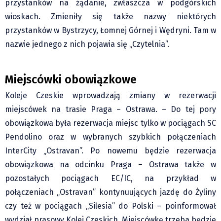
przystanków na żądanie, zwłaszcza w podgórskich
wioskach. Zmieniły się także nazwy niektórych
przystanków w Bystrzycy, Łomnej Górnej i Wędryni. Tam w
nazwie jednego z nich pojawia się „Czytelnia”.
Miejscówki obowiązkowe
Koleje Czeskie wprowadzają zmiany w rezerwacji
miejscówek na trasie Praga – Ostrawa. – Do tej pory
obowiązkowa była rezerwacja miejsc tylko w pociągach SC
Pendolino oraz w wybranych szybkich połączeniach
InterCity „Ostravan”. Po nowemu będzie rezerwacja
obowiązkowa na odcinku Praga – Ostrawa także w
pozostałych pociągach EC/IC, na przykład w
połączeniach „Ostravan” kontynuujących jazdę do Żyliny
czy też w pociągach „Silesia” do Polski – poinformował
wydział prasowy Kolei Czeskich. Miejscówkę trzeba będzie