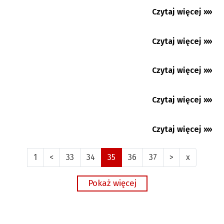
Wspólnie pomóżmy stanąc na nogi Adamowi
Czytaj więcej »»
25.03.2026
Czytaj więcej »»
24.03.2026
Czytaj więcej »»
24.03.2026
Czytaj więcej »»
24.03.2026
Czytaj więcej »»
23.03.2026
1
<
33
34
35
36
37
>
x