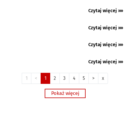
rockowa legenda...
Czytaj więcej »»
16.07.2026
Czytaj więcej »»
15.07.2026
Premium
Czytaj więcej »»
12.07.2026
Czytaj więcej »»
10.07.2026
1
<
1
2
3
4
5
>
x