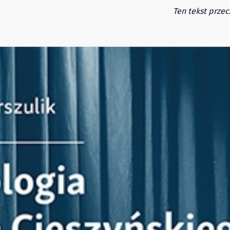
Ten tekst przec