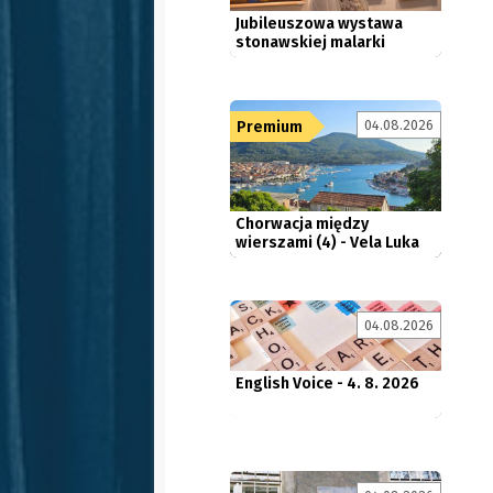
04.08.2026
Premium
Chorwacja między
wierszami (4) - Vela Luka
English Voice - 4. 8. 2026
04.08.2026
Ostrawa: nie zapominają o