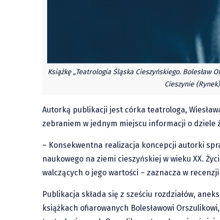
Książkę „Teatrologia Śląska Cieszyńskiego. Bolesław O
Cieszynie (Rynek)
Autorką publikacji jest córka teatrologa, Wiesła
zebraniem w jednym miejscu informacji o dziele ży
– Konsekwentna realizacja koncepcji autorki spr
naukowego na ziemi cieszyńskiej w wieku XX. Życ
walczących o jego wartości – zaznacza w recenzji
Publikacja składa się z sześciu rozdziałów, ane
książkach ofiarowanych Bolesławowi Orszulikowi,