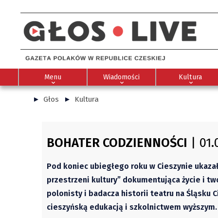
Menu
Wiadomości
Kultura
Głos
Kultura
BOHATER CODZIENNOŚCI
| 01.
Pod koniec ubiegłego roku w Cieszynie ukazał
przestrzeni kultury” dokumentująca życie i t
polonisty i badacza historii teatru na Śląsk
cieszyńską edukacją i szkolnictwem wyższym.