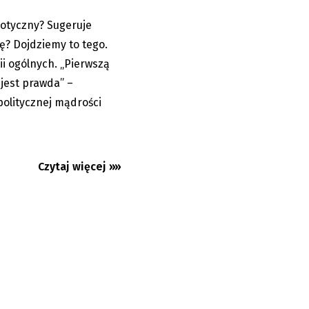
zotyczny? Sugeruje
27.01.2026
ę? Dojdziemy to tego.
ii ogólnych. „Pierwszą
 jest prawda” –
politycznej mądrości
Czytaj więcej »»