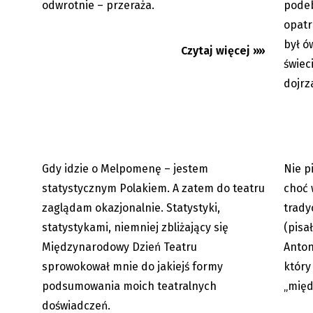
odwrotnie – przeraża.
podeb
opatr
był ów
Czytaj więcej »»
świec
dojrz
Pre-teksty i Kon-teksty Łęckiego:
Pre-tek
Magia teatru. 27 marca przypada...
Tygodn
Gdy idzie o Melpomenę – jestem
Nie p
24.03.2026
statystycznym Polakiem. A zatem do teatru
choć 
zaglądam okazjonalnie. Statystyki,
trady
statystykami, niemniej zbliżający się
(pisa
Międzynarodowy Dzień Teatru
Anton
sprowokował mnie do jakiejś formy
który
podsumowania moich teatralnych
„międ
doświadczeń.