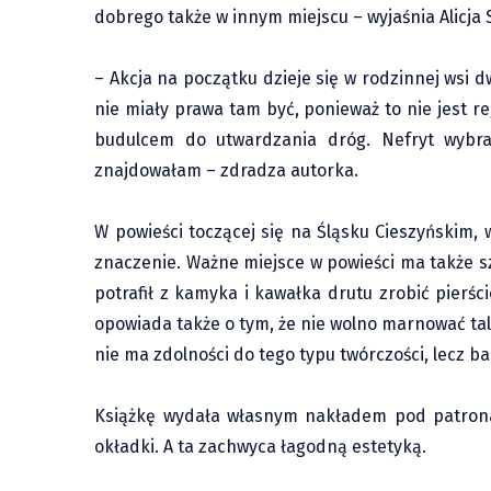
dobrego także w innym miejscu – wyjaśnia Alicja
– Akcja na początku dzieje się w rodzinnej wsi 
nie miały prawa tam być, ponieważ to nie jest 
budulcem do utwardzania dróg. Nefryt wybra
znajdowałam – zdradza autorka.
W powieści toczącej się na Śląsku Cieszyńskim, 
znaczenie. Ważne miejsce w powieści ma także sz
potrafił z kamyka i kawałka drutu zrobić pierści
opowiada także o tym, że nie wolno marnować tal
nie ma zdolności do tego typu twórczości, lecz ba
Książkę wydała własnym nakładem pod patronat
okładki. A ta zachwyca łagodną estetyką.