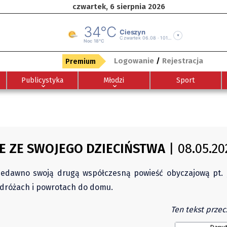
czwartek, 6 sierpnia 2026
Logowanie
/
Rejestracja
Premium
Publicystyka
Młodzi
Sport
IE ZE SWOJEGO DZIECIŃSTWA
| 08.05.20
 niedawno swoją drugą współczesną powieść obyczajową pt. 
podróżach i powrotach do domu.
Ten tekst przec