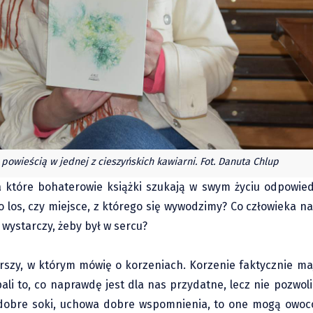
 powieścią w jednej z cieszyńskich kawiarni. Fot. Danuta Chlup
a które bohaterowie książki szukają w swym życiu odpowied
to los, czy miejsce, z którego się wywodzimy? Co człowieka n
wystarczy, żeby był w sercu?
erszy, w którym mówię o korzeniach. Korzenie faktycznie ma
ali to, co naprawdę jest dla nas przydatne, lecz nie pozwoli
i dobre soki, uchowa dobre wspomnienia, to one mogą owoco