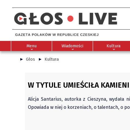
Menu
Wiadomości
Kultura
Głos
Kultura
W TYTULE UMIEŚCIŁA KAMIEN
Alicja Santarius, autorka z Cieszyna, wydała
Opowiada w niej o korzeniach, o talentach, o 