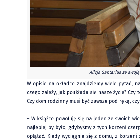
Alicja Santarius ze swoją
W opisie na okładce znajdziemy wiele pytań, n
czego zależy, jak poukłada się nasze życie? Czy 
Czy dom rodzinny musi być zawsze pod ręką, czy 
– W książce powołuję się na jeden ze swoich wi
najlepiej by było, gdybyśmy z tych korzeni czerp
oplątać. Kiedy wyciągnie się z domu, z korzen