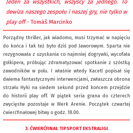
Jeden za wszystkich, wszyscy za jednego. To
dewiza naszego zespołu i naszej gry, nie tylko w
play off -
Tomáš Marcinko
Porządny thriller, jak wiadomo, musi trzymać w napięciu
do końca i tak też było dziś pod Jaworowym. Sparta nie
rezygnowała z uzyskania co najmniej dogrywki, wycofała
golkipera, próbując zdramatyzować spotkanie z szóstką
zawodników w polu. I właśnie wtedy Kacetl popisał się
dwiema fantastycznymi interwencjami, zwłaszcza obrona
strzału Hyki na siedem sekund przed końcem przejdzie
do historii play off. W piątek seria grana do czterech
zwycięstw pozostaje w Werk Arenie. Początek czwartej
ćwierćfinałowej bitwy o godz. 18.00.
3. ĆWIERĆFINAŁ TIPSPORT EKSTRALIGI