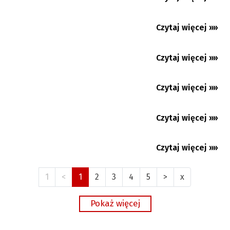
Więcej pytań, niż odpowiedzi. Huśtawka
Czytaj więcej »»
27.07.2026
nastrojów w Baniku...
Czytaj więcej »»
27.07.2026
Czytaj więcej »»
24.07.2026
Czytaj więcej »»
23.07.2026
Czytaj więcej »»
21.07.2026
1
<
1
2
3
4
5
>
x