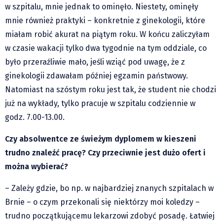
w szpitalu, mnie jednak to ominęło. Niestety, ominęły
mnie również praktyki – konkretnie z ginekologii, które
miałam robić akurat na piątym roku. W końcu zaliczyłam
w czasie wakacji tylko dwa tygodnie na tym oddziale, co
było przeraźliwie mało, jeśli wziąć pod uwagę, że z
ginekologii zdawałam później egzamin państwowy.
Natomiast na szóstym roku jest tak, że student nie chodzi
już na wykłady, tylko pracuje w szpitalu codziennie w
godz. 7.00-13.00.
Czy absolwentce ze świeżym dyplomem w kieszeni
trudno znaleźć pracę? Czy przeciwnie jest dużo ofert i
można wybierać?
– Zależy gdzie, bo np. w najbardziej znanych szpitalach w
Brnie – o czym przekonali się niektórzy moi koledzy –
trudno początkującemu lekarzowi zdobyć posadę. Łatwiej