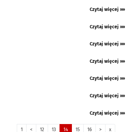
gwiazdy
Czytaj więcej »»
07.08.2022
Lekarka opowiada o pracy na oddziale
geriatrii
Czytaj więcej »»
04.08.2022
Czytaj więcej »»
26.07.2022
Czytaj więcej »»
25.07.2022
Czytaj więcej »»
13.07.2022
Czytaj więcej »»
23.06.2022
Czytaj więcej »»
19.06.2022
1
<
12
13
14
15
16
>
x