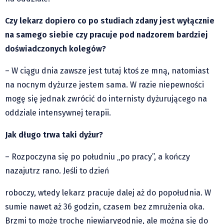
Czy lekarz dopiero co po studiach zdany jest wyłącznie
na samego siebie czy pracuje pod nadzorem bardziej
doświadczonych kolegów?
– W ciągu dnia zawsze jest tutaj ktoś ze mną, natomiast
na nocnym dyżurze jestem sama. W razie niepewności
mogę się jednak zwrócić do internisty dyżurującego na
oddziale intensywnej terapii.
Jak długo trwa taki dyżur?
– Rozpoczyna się po południu „po pracy”, a kończy
nazajutrz rano. Jeśli to dzień
roboczy, wtedy lekarz pracuje dalej aż do popołudnia. W
sumie nawet aż 36 godzin, czasem bez zmrużenia oka.
Brzmi to może trochę niewiarygodnie, ale można się do