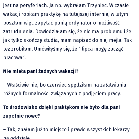
jest na peryferiach. Ja np. wybrałam Trzyniec. W czasie
wakacji robiłam praktykę na tutejszej internie, w lutym
poszłam więc zapytać panią ordynator o możliwość
zatrudnienia. Dowiedziałam się, że nie ma problemu i że
jak tylko skończę studia, mam napisać do niej mejla. Tak
też zrobiłam. Umówiłyśmy się, że 1 lipca mogę zacząć
pracować.
Nie miała pani żadnych wakacji?
– Właściwie nie, bo czerwiec spędziłam na załatwianiu
różnych formalności związanych z podjęciem pracy.
To środowisko dzięki praktykom nie było dla pani
zupełnie nowe?
– Tak, znałam już to miejsce i prawie wszystkich lekarzy
na oddziale.