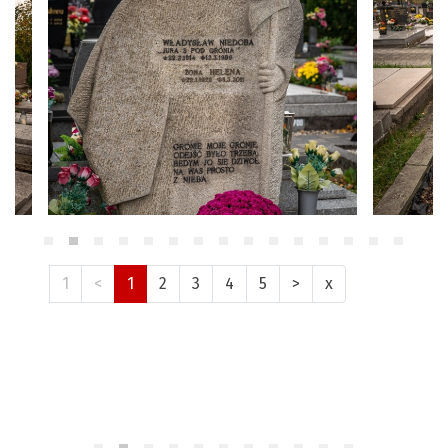
1
<
1
2
3
4
5
>
x