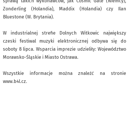
sprawą takich wykonawców, jak Cosmic Gate (Niemcy),
Zonderling (Holandia), Maddix (Holandia) czy Ilan
Bluestone (W. Brytania).
W industrialnej strefie Dolnych Witkowic największy
czeski festiwal muzyki elektronicznej odbywa się do
soboty 8 lipca. Wsparcia imprezie udzieliły: Województwo
Morawsko-Śląskie i Miasto Ostrawa.
Wszystkie informacje można znaleźć na stronie
www.b4l.cz.