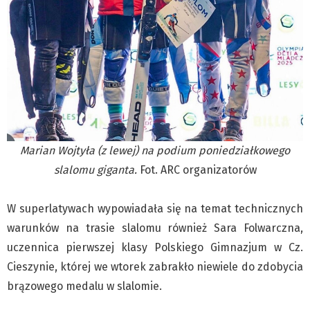
Marian Wojtyła (z lewej) na podium poniedziałkowego
slalomu giganta.
Fot. ARC organizatorów
W superlatywach wypowiadała się na temat technicznych
warunków na trasie slalomu również Sara Folwarczna,
uczennica pierwszej klasy Polskiego Gimnazjum w Cz.
Cieszynie, której we wtorek zabrakło niewiele do zdobycia
brązowego medalu w slalomie.