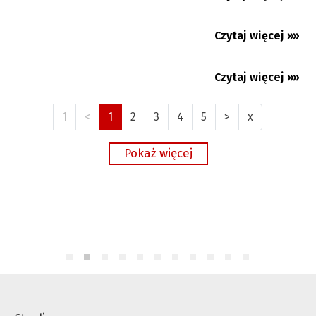
Czytaj więcej »»
21.07.2026
Czytaj więcej »»
20.07.2026
1
<
1
2
3
4
5
>
x