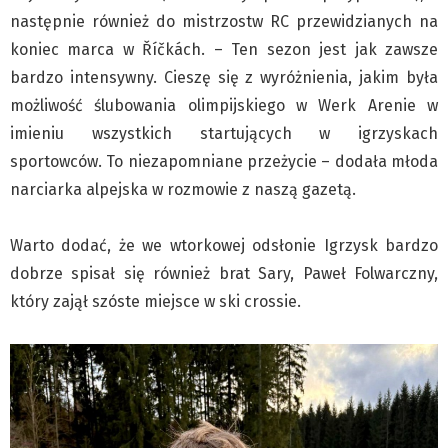
następnie również do mistrzostw RC przewidzianych na
koniec marca w Říčkách. – Ten sezon jest jak zawsze
bardzo intensywny. Cieszę się z wyróżnienia, jakim była
możliwość ślubowania olimpijskiego w Werk Arenie w
imieniu wszystkich startujących w igrzyskach
sportowców. To niezapomniane przeżycie – dodała młoda
narciarka alpejska w rozmowie z naszą gazetą.
Warto dodać, że we wtorkowej odsłonie Igrzysk bardzo
dobrze spisał się również brat Sary, Paweł Folwarczny,
który zajął szóste miejsce w ski crossie.