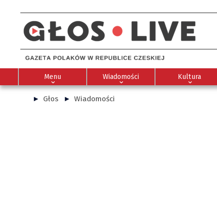
Menu
Wiadomości
Kultura
Głos
Wiadomości