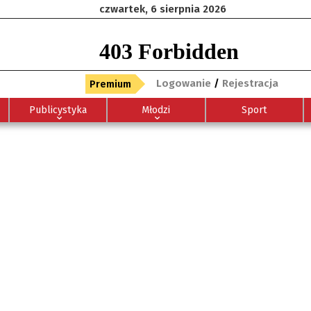
czwartek, 6 sierpnia 2026
Logowanie
/
Rejestracja
Premium
Publicystyka
Młodzi
Sport