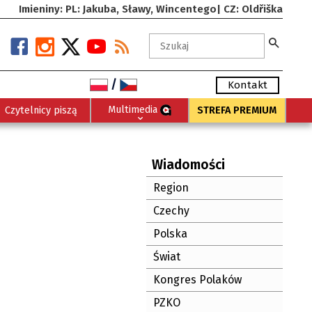
Imieniny: PL: Jakuba, Sławy, Wincentego| CZ: Oldřiška
/
Kontakt
Multimedia
Czytelnicy piszą
STREFA PREMIUM
Wiadomości
Region
Czechy
Polska
Świat
Kongres Polaków
PZKO