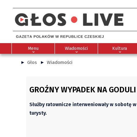
Menu
Wiadomości
Kultura
Głos
Wiadomości
GROŹNY WYPADEK NA GODULI
Służby ratownicze interweniowały w sobotę w
turysty.