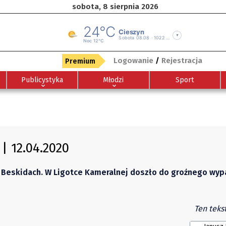
sobota, 8 sierpnia 2026
Logowanie
/
Rejestracja
Premium
Publicystyka
Młodzi
Sport
| 12.04.2020
 Beskidach. W Ligotce Kameralnej doszło do groźnego wyp
Ten teks