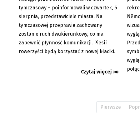
tymczasowy – poinformowali w czwartek, 6
rekre
sierpnia, przedstawiciele miasta. Na
Němco
tymczasowej przeprawie zachowany
wizua
zostanie ruch dwukierunkowy, co ma
wyglą
zapewnić płynność komunikacji. Piesi i
Przed
rowerzyści będą korzystać z nowej kładki.
symbo
wyglą
połąc
Czytaj więcej »»
Pierwsze
Popr