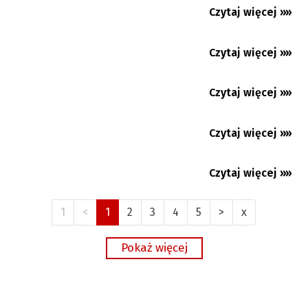
Czytaj więcej »»
05.08.2026
Jubileuszowa wystawa stonawskiej malarki
Czytaj więcej »»
05.08.2026
Premium
Czytaj więcej »»
04.08.2026
Czytaj więcej »»
04.08.2026
Czytaj więcej »»
04.08.2026
1
<
1
2
3
4
5
>
x