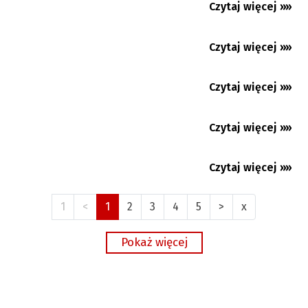
Koszarzyska: Język polski na każdym kroku
Czytaj więcej »»
06.08.2026
Czytaj więcej »»
06.08.2026
Premium
Czytaj więcej »»
06.08.2026
Czytaj więcej »»
06.08.2026
Czytaj więcej »»
05.08.2026
1
<
1
2
3
4
5
>
x