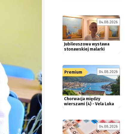
04.08.2026
Jubileuszowa wystawa
stonawskiej malarki
04.08.2026
Premium
Chorwacja między
wierszami (4) - Vela Luka
04.08.2026
English Voice - 4. 8. 2026