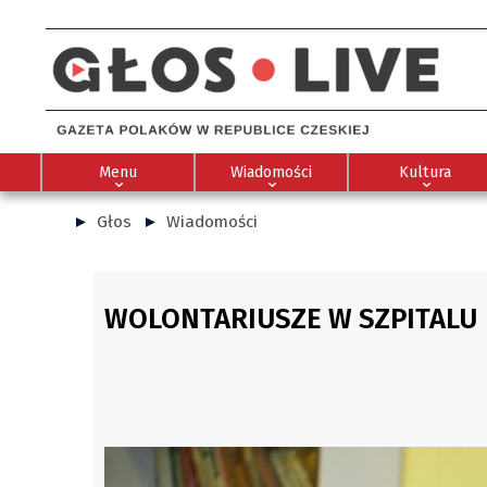
Menu
Wiadomości
Kultura
Głos
Wiadomości
WOLONTARIUSZE W SZPITALU