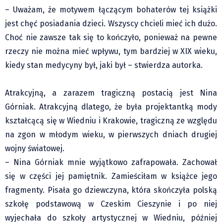
– Uważam, że motywem łączącym bohaterów tej książki
jest chęć posiadania dzieci. Wszyscy chcieli mieć ich dużo.
Choć nie zawsze tak się to kończyło, ponieważ na pewne
rzeczy nie można mieć wpływu, tym bardziej w XIX wieku,
kiedy stan medycyny był, jaki był – stwierdza autorka.
Atrakcyjną, a zarazem tragiczną postacią jest Nina
Górniak. Atrakcyjną dlatego, że była projektantką mody
kształcącą się w Wiedniu i Krakowie, tragiczną ze względu
na zgon w młodym wieku, w pierwszych dniach drugiej
wojny światowej.
– Nina Górniak mnie wyjątkowo zafrapowała. Zachował
się w części jej pamiętnik. Zamieściłam w książce jego
fragmenty. Pisała go dziewczyna, która skończyła polską
szkołę podstawową w Czeskim Cieszynie i po niej
wyjechała do szkoły artystycznej w Wiedniu, później