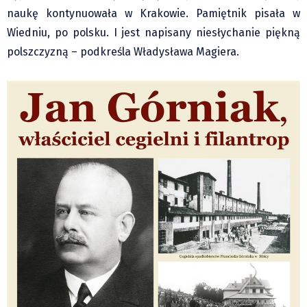
naukę kontynuowała w Krakowie. Pamiętnik pisała w
Wiedniu, po polsku. I jest napisany niesłychanie piękną
polszczyzną – podkreśla Władysława Magiera.