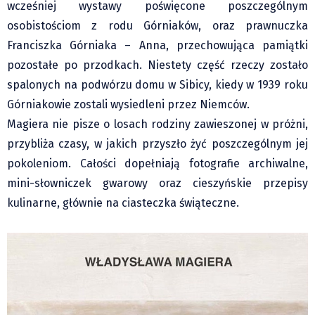
wcześniej wystawy poświęcone poszczególnym
osobistościom z rodu Górniaków, oraz prawnuczka
Franciszka Górniaka – Anna, przechowująca pamiątki
pozostałe po przodkach. Niestety część rzeczy zostało
spalonych na podwórzu domu w Sibicy, kiedy w 1939 roku
Górniakowie zostali wysiedleni przez Niemców.
Magiera nie pisze o losach rodziny zawieszonej w próżni,
przybliża czasy, w jakich przyszło żyć poszczególnym jej
pokoleniom. Całości dopełniają fotografie archiwalne,
mini-słowniczek gwarowy oraz cieszyńskie przepisy
kulinarne, głównie na ciasteczka świąteczne.