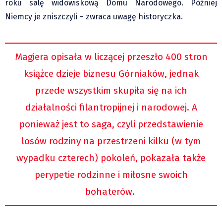
roku salę widowiskową Domu Narodowego. Później
Niemcy je zniszczyli – zwraca uwagę historyczka.
Magiera opisała w liczącej przeszło 400 stron
książce dzieje biznesu Górniaków, jednak
przede wszystkim skupiła się na ich
działalności filantropijnej i narodowej. A
ponieważ jest to saga, czyli przedstawienie
losów rodziny na przestrzeni kilku (w tym
wypadku czterech) pokoleń, pokazała także
perypetie rodzinne i miłosne swoich
bohaterów.