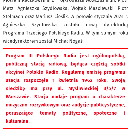
Piotrem Kaczkowskim z Trójki odeszli wówczas m.in. Piotr
Metz, Agnieszka Szydłowska, Wojtek Mazolewski, Piotr
Stelmach oraz Mariusz Cieślik. W połowie stycznia 2024 r.
Agnieszka Szydłowska została nową dyrektorką
Programu Trzeciego Polskiego Radia. W tym samym roku
wicedyrektorem został Michał Nogaś.
Program III Polskiego Radia jest ogólnopolską,
publiczną stacją radiową, będąca częścią spółki
akcyjnej Polskie Radio. Regularną emisję programu
stacja rozpoczęła 1 kwietnia 1962 roku. Swoją
siedzibę ma przy ul. Myśliwieckiej 3/5/7 w
Warszawie. Stacja nadaje program o charakterze
muzyczno-rozrywkowym oraz audycje publicystyczne,
poruszające tematy polityczne, społeczne i
kulturalne.