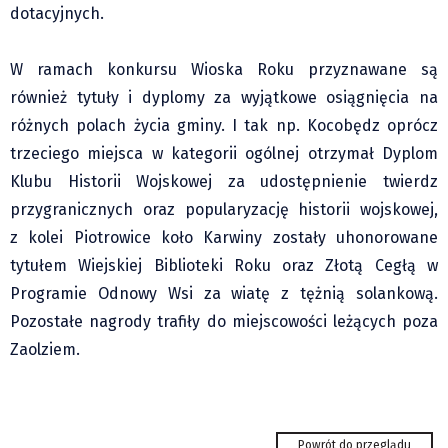
dotacyjnych.
W ramach konkursu Wioska Roku przyznawane są
również tytuły i dyplomy za wyjątkowe osiągnięcia na
różnych polach życia gminy. I tak np. Kocobędz oprócz
trzeciego miejsca w kategorii ogólnej otrzymał Dyplom
Klubu Historii Wojskowej za udostępnienie twierdz
przygranicznych oraz popularyzację historii wojskowej,
z kolei Piotrowice koło Karwiny zostały uhonorowane
tytułem Wiejskiej Biblioteki Roku oraz Złotą Cegłą w
Programie Odnowy Wsi za wiatę z tężnią solankową.
Pozostałe nagrody trafiły do miejscowości leżących poza
Zaolziem.
Hawierzów: Samoobrona dla pań. Kurs,
który może uratować...
Powrót do przeglądu