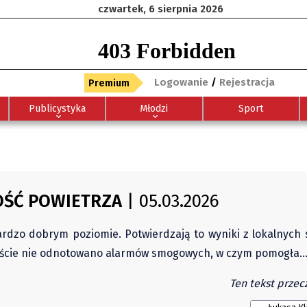
czwartek, 6 sierpnia 2026
Logowanie
/
Rejestracja
Premium
Publicystyka
Młodzi
Sport
OŚĆ POWIETRZA
| 05.03.2026
ardzo dobrym poziomie. Potwierdzają to wyniki z lokalnych
mieście nie odnotowano alarmów smogowych, w czym pomogła
Ten tekst przecz