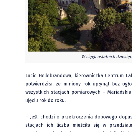
W ciągu ostatnich dziesięc
Lucie Hellebrandowa, kierowniczka Centrum Lab
potwierdziła, że miniony rok upłynął bez og
wszystkich stacjach pomiarowych – Mariański
ujęciu rok do roku.
– Jeśli chodzi o przekroczenia dobowego dopus
stacjach ich liczba mieściła się w przedzi