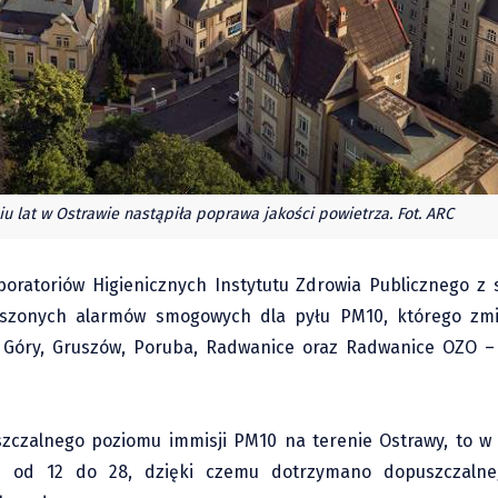
iu lat w Ostrawie nastąpiła poprawa jakości powietrza. Fot. ARC
oratoriów Higienicznych Instytutu Zdrowia Publicznego z s
łoszonych alarmów smogowych dla pyłu PM10, którego zmi
e Góry, Gruszów, Poruba, Radwanice oraz Radwanice OZO 
zczalnego poziomu immisji PM10 na terenie Ostrawy, to w 
ale od 12 do 28, dzięki czemu dotrzymano dopuszczalne