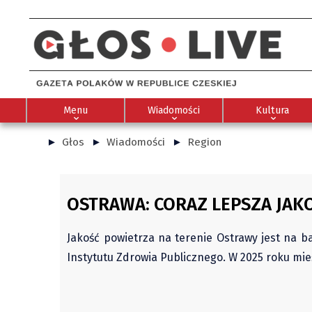
Menu
Wiadomości
Kultura
Głos
Wiadomości
Region
OSTRAWA: CORAZ LEPSZA JAK
Jakość powietrza na terenie Ostrawy jest na b
Instytutu Zdrowia Publicznego. W 2025 roku 