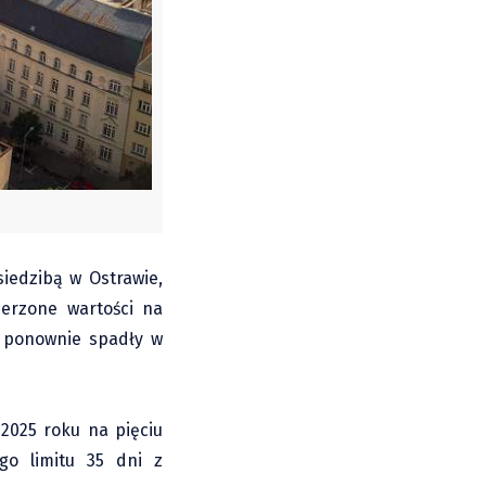
iedzibą w Ostrawie,
erzone wartości na
– ponownie spadły w
2025 roku na pięciu
go limitu 35 dni z