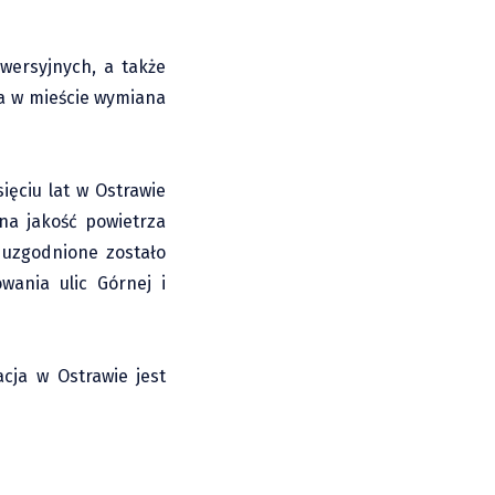
inwersyjnych, a także
ca w mieście wymiana
ięciu lat w Ostrawie
na jakość powietrza
 uzgodnione zostało
wania ulic Górnej i
cja w Ostrawie jest