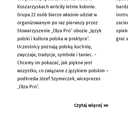
Koszarzyskach wróciły letnie kolonie.
bardz
Grupa 22 osób bierze właśnie udział w
instr
organizowanym po raz pierwszy przez
zacie
Stowarzyszenie „Olza Pro” obozie „Język
spiek
polski i kultura polska w praktyce”.
grać 
Uczestnicy poznają polską kuchnię,
zwyczaje, tradycje, symbole i taniec. –
Chcemy im pokazać, jak piękne jest
wszystko, co związane z językiem polskim –
podkreśla Józef Szymeczek, wiceprezes
„Olza Pro”.
Czytaj więcej »»