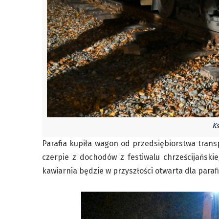
Ks
Parafia kupiła wagon od przedsiębiorstwa trans
czerpie z dochodów z festiwalu chrześcijańskie
kawiarnia będzie w przyszłości otwarta dla parafi