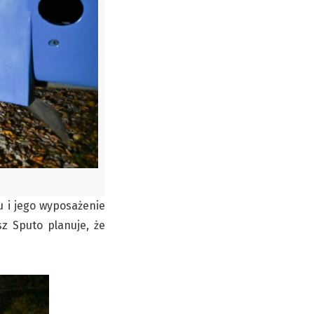
u i jego wyposażenie
sz Sputo planuje, że