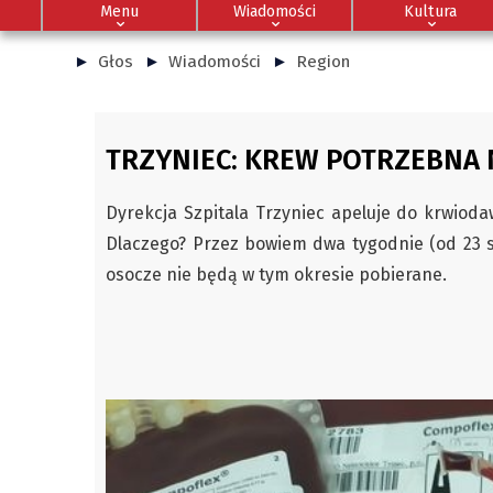
Menu
Wiadomości
Kultura
Głos
Wiadomości
Region
TRZYNIEC: KREW POTRZEBNA 
Dyrekcja Szpitala Trzyniec apeluje do krwiodaw
Dlaczego? Przez bowiem dwa tygodnie (od 23 s
osocze nie będą w tym okresie pobierane.