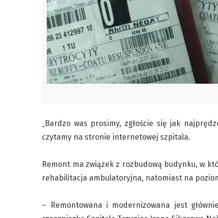
„Bardzo was prosimy, zgłoście się jak najpręd
czytamy na stronie internetowej szpitala.
Remont ma związek z rozbudową budynku, w który
rehabilitacja ambulatoryjna, natomiast na poziom
– Remontowana i modernizowana jest głównie