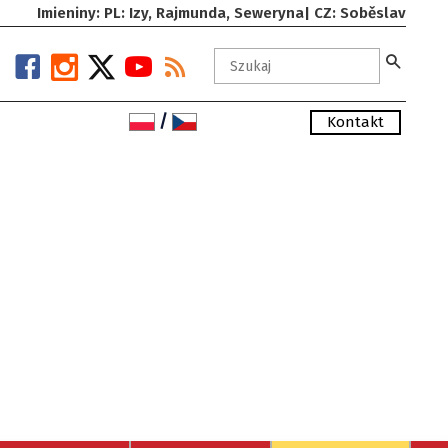
Imieniny: PL: Izy, Rajmunda, Seweryna| CZ: Soběslav
/
Kontakt