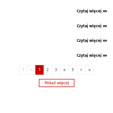
Jubileuszowa wystawa stonawskiej malarki
Czytaj więcej »»
05.08.2026
Czytaj więcej »»
05.08.2026
Czytaj więcej »»
04.08.2026
Czytaj więcej »»
04.08.2026
1
<
1
2
3
4
5
>
x