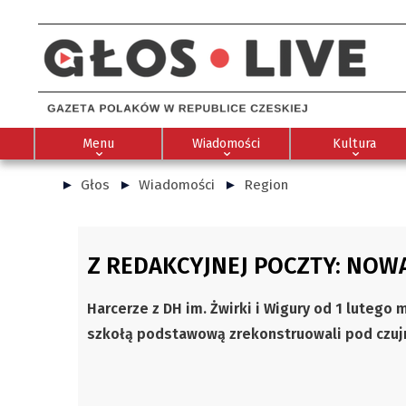
Menu
Wiadomości
Kultura
Głos
Wiadomości
Region
Z REDAKCYJNEJ POCZTY: NOW
Harcerze z DH im. Żwirki i Wigury od 1 lutego 
szkołą podstawową zrekonstruowali pod czujn