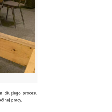
em długiego procesu
ólnej pracy.