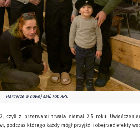
Harcerze w nowej sali. Fot. ARC
2, czyli z przerwami trwała niemal 2,5 roku. Uwieńczeni
wi, podczas którego każdy mógł przyjść i obejrzeć efekty wsp