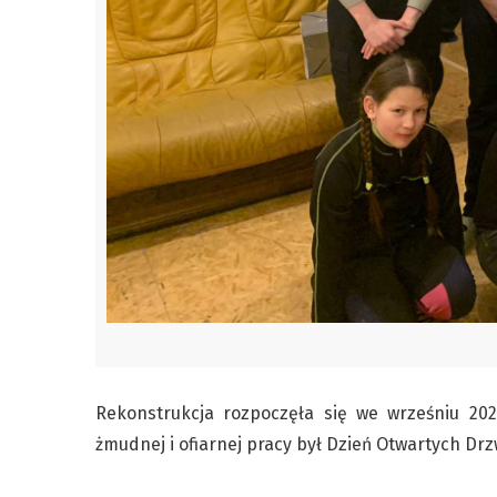
Rekonstrukcja rozpoczęła się we wrześniu 202
żmudnej i ofiarnej pracy był Dzień Otwartych Drz