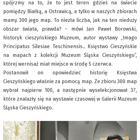
spójrzmy na to, że to jest teren gdzieś na świecie
Pre-teksty i kon-teksty Łęckiego
pomiędzy Białką, a Ostrawicą, a tylko w naszych zbiorach
Na posiónku pisane Milerskiego (archiwum)
mamy 300 jego map. To niezła liczba, jak na ten nieduży
Na granicy Księstwa Drobika (archiwum)
obszar świata, prawda? – mówi Jan Paweł Borowski,
Podróże małe i duże Skałki
historyk cieszyńskiego Muzeum, autor wystawy „Imago
Historia
Principatus Silesiae Teschinensis.. Księstwo Cieszyńskie
na mapach z kolekcji Muzeum Śląska Cieszyńskiego”,
Podróże
której wernisaż miał miejsce w środę 5 czerwca.
Wywiady
Postanowił on opowiedzieć historię Księstwa
Rodziny wielodzietne
Cieszyńskiego właśnie za pomocą map. Ze zbioru 300 map
Nauka
wybrał najpierw 100, a następnie wyselekcjonował 37,
Młodzi
które znalazły się na wystawie czasowej w Galerii Muzeum
Przedszkola
Śląska Cieszyńskiego.
Szkoły podstawowe
Szkoły średnie
Studia