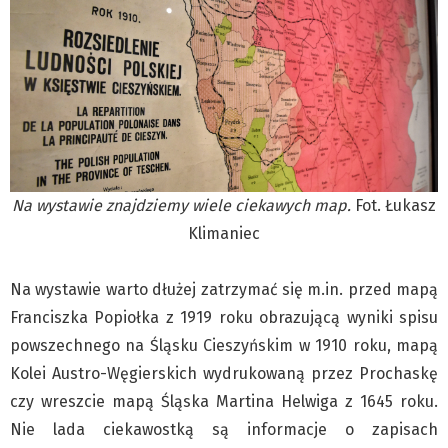
Na wystawie znajdziemy wiele ciekawych map.
Fot. Łukasz
Klimaniec
Na wystawie warto dłużej zatrzymać się m.in. przed mapą
Franciszka Popiołka z 1919 roku obrazującą wyniki spisu
powszechnego na Śląsku Cieszyńskim w 1910 roku, mapą
Kolei Austro-Węgierskich wydrukowaną przez Prochaskę
czy wreszcie mapą Śląska Martina Helwiga z 1645 roku.
Nie lada ciekawostką są informacje o zapisach