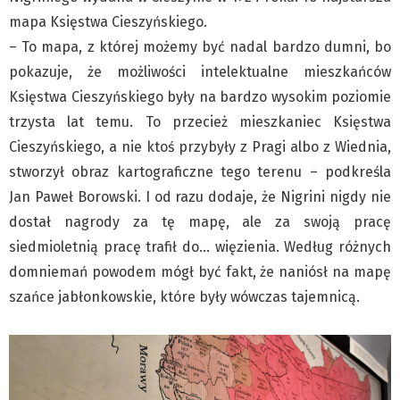
mapa Księstwa Cieszyńskiego.
– To mapa, z której możemy być nadal bardzo dumni, bo
pokazuje, że możliwości intelektualne mieszkańców
Księstwa Cieszyńskiego były na bardzo wysokim poziomie
trzysta lat temu. To przecież mieszkaniec Księstwa
Cieszyńskiego, a nie ktoś przybyły z Pragi albo z Wiednia,
stworzył obraz kartograficzne tego terenu – podkreśla
Jan Paweł Borowski. I od razu dodaje, że Nigrini nigdy nie
dostał nagrody za tę mapę, ale za swoją pracę
siedmioletnią pracę trafił do… więzienia. Według różnych
domniemań powodem mógł być fakt, że naniósł na mapę
szańce jabłonkowskie, które były wówczas tajemnicą.