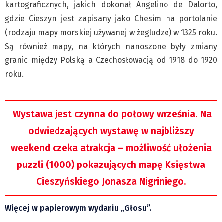
kartograficznych, jakich dokonał Angelino de Dalorto,
gdzie Cieszyn jest zapisany jako Chesim na portolanie
(rodzaju mapy morskiej używanej w żegludze) w 1325 roku.
Są również mapy, na których nanoszone były zmiany
granic między Polską a Czechosłowacją od 1918 do 1920
roku.
Wystawa jest czynna do połowy września. Na
odwiedzających wystawę w najbliższy
weekend czeka atrakcja – możliwość ułożenia
puzzli (1000) pokazujących mapę Księstwa
Cieszyńskiego Jonasza Nigriniego.
Więcej w papierowym wydaniu „Głosu”.