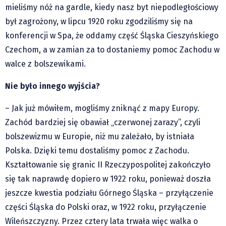
mieliśmy nóż na gardle, kiedy nasz byt niepodległościowy
był zagrożony, w lipcu 1920 roku zgodziliśmy się na
konferencji w Spa, że oddamy część Śląska Cieszyńskiego
Czechom, a w zamian za to dostaniemy pomoc Zachodu w
walce z bolszewikami.
Nie było innego wyjścia?
– Jak już mówiłem, mogliśmy zniknąć z mapy Europy.
Zachód bardziej się obawiał „czerwonej zarazy”, czyli
bolszewizmu w Europie, niż mu zależało, by istniała
Polska. Dzięki temu dostaliśmy pomoc z Zachodu.
Kształtowanie się granic II Rzeczypospolitej zakończyło
się tak naprawdę dopiero w 1922 roku, ponieważ doszła
jeszcze kwestia podziału Górnego Śląska – przyłączenie
części Śląska do Polski oraz, w 1922 roku, przyłączenie
Wileńszczyzny. Przez cztery lata trwała więc walka o