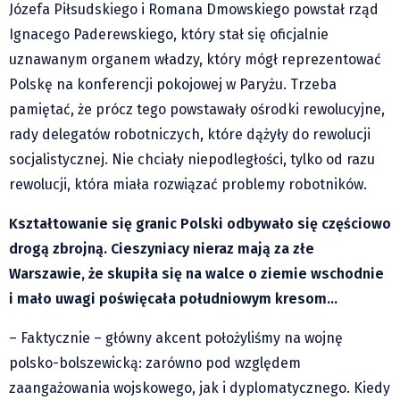
Józefa Piłsudskiego i Romana Dmowskiego powstał rząd
Ignacego Paderewskiego, który stał się oficjalnie
uznawanym organem władzy, który mógł reprezentować
Polskę na konferencji pokojowej w Paryżu. Trzeba
pamiętać, że prócz tego powstawały ośrodki rewolucyjne,
rady delegatów robotniczych, które dążyły do rewolucji
socjalistycznej. Nie chciały niepodległości, tylko od razu
rewolucji, która miała rozwiązać problemy robotników.
Kształtowanie się granic Polski odbywało się częściowo
drogą zbrojną. Cieszyniacy nieraz mają za złe
Warszawie, że skupiła się na walce o ziemie wschodnie
i mało uwagi poświęcała południowym kresom…
– Faktycznie – główny akcent położyliśmy na wojnę
polsko-bolszewicką: zarówno pod względem
zaangażowania wojskowego, jak i dyplomatycznego. Kiedy