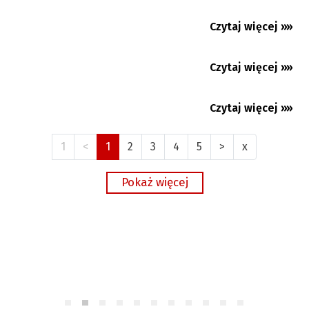
radnych
Czytaj więcej »»
07.08.2026
Czytaj więcej »»
07.08.2026
Premium
Czytaj więcej »»
07.08.2026
1
<
1
2
3
4
5
>
x