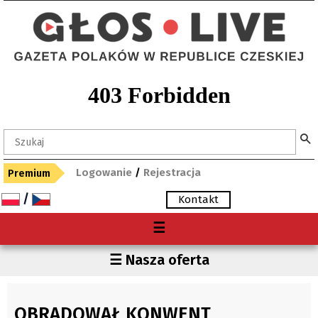
Logowanie
/
Rejestracja
Premium
/
Kontakt
Menu
☰
O nas
Region
☰ Nasza oferta
Premium
Czechy
Gdzie kupię "Głos"?
Polska
OBRADOWAŁ KONWENT
Archiwum