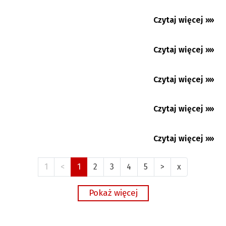
w wyborach
Czytaj więcej »»
05.08.2026
English Voice - 4. 8. 2026
Czytaj więcej »»
05.08.2026
Czytaj więcej »»
05.08.2026
Premium
Czytaj więcej »»
04.08.2026
Czytaj więcej »»
04.08.2026
1
<
1
2
3
4
5
>
x