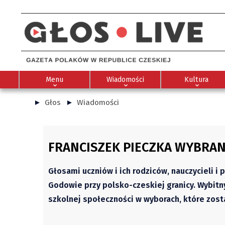
Menu
Wiadomości
Kultura
Głos
Wiadomości
FRANCISZEK PIECZKA WYBRA
Głosami uczniów i ich rodziców, nauczycieli 
Godowie przy polsko-czeskiej granicy. Wybit
szkolnej społeczności w wyborach, które zost