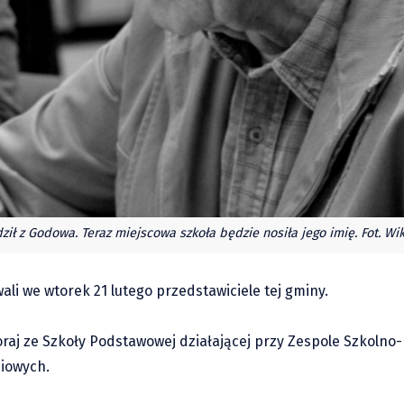
ził z Godowa. Teraz miejscowa szkoła będzie nosiła jego imię. Fot. Wi
i we wtorek 21 lutego przedstawiciele tej gminy.
raj ze Szkoły Podstawowej działającej przy Zespole Szkoln
iowych.