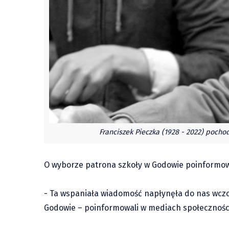
Franciszek Pieczka (1928 - 2022) pochod
O wyborze patrona szkoły w Godowie poinformowal
- Ta wspaniała wiadomość napłynęła do nas wczo
Godowie – poinformowali w mediach społecznośc