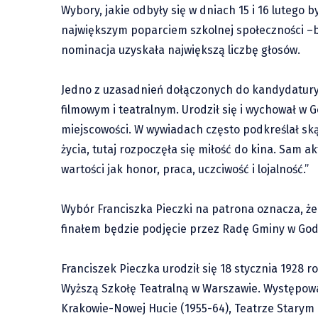
Wybory, jakie odbyły się w dniach 15 i 16 lutego
największym poparciem szkolnej społeczności –b
nominacja uzyskała największą liczbę głosów.
Jedno z uzasadnień dołączonych do kandydatury
filmowym i teatralnym. Urodził się i wychował w 
miejscowości. W wywiadach często podkreślał skąd
życia, tutaj rozpoczęła się miłość do kina. Sam 
wartości jak honor, praca, uczciwość i lojalność.”
Wybór Franciszka Pieczki na patrona oznacza, że
finałem będzie podjęcie przez Radę Gminy w God
Franciszek Pieczka urodził się 18 stycznia 1928 r
Wyższą Szkołę Teatralną w Warszawie. Występował
Krakowie-Nowej Hucie (1955-64), Teatrze Starym