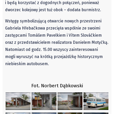
i będą korzystać z dogodnych połączeń, ponieważ
dworzec kolejowy jest tuż obok – dodała burmistrz.
Wstęgę symbolizującą otwarcie nowych przestrzeni
Gabriela Hřebačkowa przecięła wspólnie ze swoimi
zastępcami Tomášem Pavelkiem i Vítem Slováčkiem
oraz z przedstawicielem realizatora Danielem Motyčką.
Natomiast od godz. 15.00 wszyscy zainteresowani
mogli wyruszyć na krótką przejażdżkę historycznym
niebieskim autobusem.
Fot. Norbert Dąbkowski