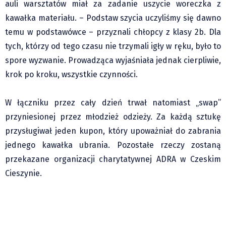
auli warsztatów miał za zadanie uszycie woreczka z
kawałka materiału. – Podstaw szycia uczyliśmy się dawno
temu w podstawówce – przyznali chłopcy z klasy 2b. Dla
tych, którzy od tego czasu nie trzymali igły w ręku, było to
spore wyzwanie. Prowadząca wyjaśniała jednak cierpliwie,
krok po kroku, wszystkie czynności.
W łączniku przez cały dzień trwał natomiast „swap”
przyniesionej przez młodzież odzieży. Za każdą sztukę
przysługiwał jeden kupon, który upoważniał do zabrania
jednego kawałka ubrania. Pozostałe rzeczy zostaną
przekazane organizacji charytatywnej ADRA w Czeskim
Cieszynie.
Wystawa w Kongresie Polaków: Potomkowie
Piastów cieszyńskich...