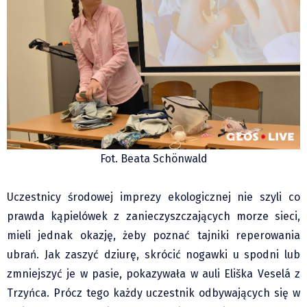
Fot. Beata Schönwald
Uczestnicy środowej imprezy ekologicznej nie szyli co
prawda kąpielówek z zanieczyszczających morze sieci,
mieli jednak okazję, żeby poznać tajniki reperowania
ubrań. Jak zaszyć dziurę, skrócić nogawki u spodni lub
zmniejszyć je w pasie, pokazywała w auli Eliška Veselá z
Trzyńca. Prócz tego każdy uczestnik odbywających się w