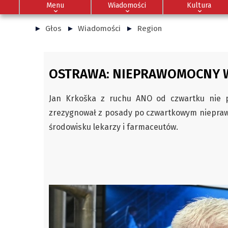
Menu
Wiadomości
Kultura
Głos
Wiadomości
Region
OSTRAWA: NIEPRAWOMOCNY W
Jan Krkoška z ruchu ANO od czwartku nie p
zrezygnował z posady po czwartkowym niepraw
środowisku lekarzy i farmaceutów.