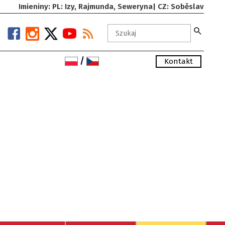
Imieniny: PL: Izy, Rajmunda, Seweryna| CZ: Soběslav
/
Kontakt