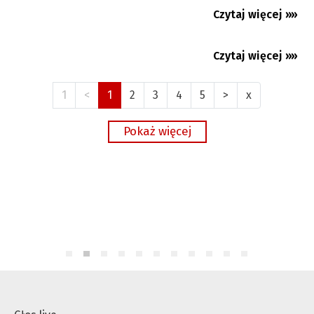
Czytaj więcej »»
04.08.2026
Premium
Czytaj więcej »»
04.08.2026
1
<
1
2
3
4
5
>
x