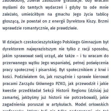
zadowolony, zbierał zasłużone gratulacje. Gdy wracam
myślami do tamtych wydarzeń i gdyby to ode mnie
zależało, umieściłbym na gmachu Jego życia tablicę
głoszącą, że powstał on z energii Dyrektora Kiszy. Brzmi
wprawdzie romantycznie, ale prawdziwie.
W dziejach czeskocieszyńskiego Polskiego Gimnazjum był
dyrektorem najwyrazistszym nie tylko z racji sposobu,
jakim sprawował swój urząd, ale także – i tu wracam do
przerwanego wątku Jego wspaniałej, pełnej poświęcenia
pracy społecznej i pisarskiej. Był społecznikiem z krwi i
kości. Podziwiałem Go, jak rozsądnie i sprawie kierował
pracami Zarządu Głównego PZKO, jak przewodził i jakie
kwestie przedkładał Sekcji Historii Regionu (dzisiaj już
zamarłej, jakbyśmy już historii nie potrzebowali), jakie
zagadnienia poruszał w artykułach. Model orłowskich