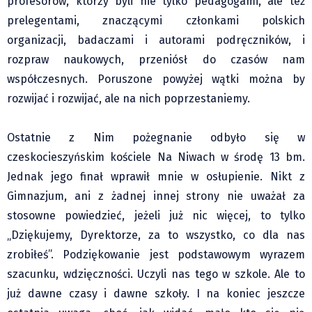
profesorów, którzy byli nie tylko pedagogami, ale też
prelegentami, znaczącymi członkami polskich
organizacji, badaczami i autorami podręczników, i
rozpraw naukowych, przeniósł do czasów nam
współczesnych. Poruszone powyżej wątki można by
rozwijać i rozwijać, ale na nich poprzestaniemy.
Ostatnie z Nim pożegnanie odbyło się w
czeskocieszyńskim kościele Na Niwach w środę 13 bm.
Jednak jego finał wprawił mnie w osłupienie. Nikt z
Gimnazjum, ani z żadnej innej strony nie uważał za
stosowne powiedzieć, jeżeli już nic więcej, to tylko
„Dziękujemy, Dyrektorze, za to wszystko, co dla nas
zrobiłeś”. Podziękowanie jest podstawowym wyrazem
szacunku, wdzięczności. Uczyli nas tego w szkole. Ale to
już dawne czasy i dawne szkoły. I na koniec jeszcze