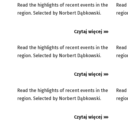
Read the highlights of recent events in the
Read 
29.05.2026
region. Selected by Norbert Dąbkowski.
regio
English Voice - 5. 5. 2026
English
Czytaj więcej »»
Read the highlights of recent events in the
Read 
05.05.2026
region. Selected by Norbert Dąbkowski.
regio
English Voice - 14. 4. 2026
English
Czytaj więcej »»
Read the highlights of recent events in the
Read 
14.04.2026
region. Selected by Norbert Dąbkowski.
regio
Czytaj więcej »»