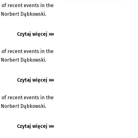
 of recent events in the
15.05.2026
y Norbert Dąbkowski.
 2026
Czytaj więcej »»
 of recent events in the
24.04.2026
y Norbert Dąbkowski.
 2026
Czytaj więcej »»
 of recent events in the
21.03.2026
y Norbert Dąbkowski.
Czytaj więcej »»