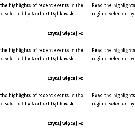
the highlights of recent events in the
Read the highlights
19.05.2026
n. Selected by Norbert Dąbkowski.
region. Selected b
 Voice - 28. 4. 2026
English Voice - 24. 4.
Czytaj więcej »»
the highlights of recent events in the
Read the highlights
28.04.2026
n. Selected by Norbert Dąbkowski.
region. Selected b
 Voice - 8. 4. 2026
English Voice - 21. 3.
Czytaj więcej »»
the highlights of recent events in the
Read the highlights
08.04.2026
n. Selected by Norbert Dąbkowski.
region. Selected b
Czytaj więcej »»